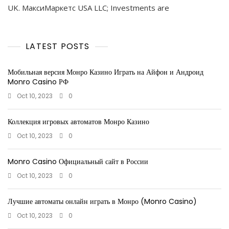
Btc
UK. МаксиМаркетс USA LLC; Investments are
Chart,
And
Market
LATEST POSTS
Cap
Мобильная версия Монро Казино Играть на Айфон и Андроид
Monro Casino РФ
Oct 10, 2023
0
Коллекция игровых автоматов Монро Казино
Oct 10, 2023
0
Monro Casino Официальный сайт в России
Oct 10, 2023
0
Лучшие автоматы онлайн играть в Монро (Monro Casino)
Oct 10, 2023
0