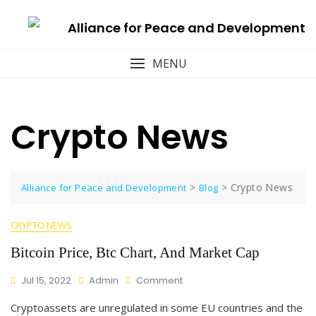
Skip
to
Alliance for Peace and Development
content
MENU
Crypto News
>
>
Crypto News
Alliance for Peace and Development
Blog
CRYPTO NEWS
Bitcoin Price, Btc Chart, And Market Cap
On
Jul 15, 2022
Admin
Comment
Bitcoin
Cryptoassets are unregulated in some EU countries and the
Price,