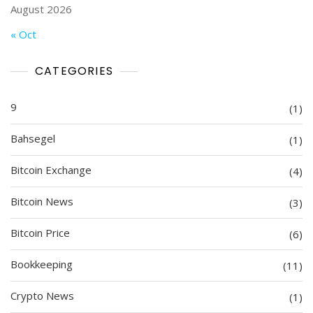
August 2026
« Oct
CATEGORIES
9
(1)
Bahsegel
(1)
Bitcoin Exchange
(4)
Bitcoin News
(3)
Bitcoin Price
(6)
Bookkeeping
(11)
Crypto News
(1)