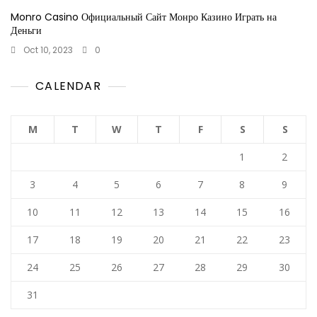
Monro Casino Официальный Сайт Монро Казино Играть на
Деньги
Oct 10, 2023
0
CALENDAR
M
T
W
T
F
S
S
1
2
3
4
5
6
7
8
9
10
11
12
13
14
15
16
17
18
19
20
21
22
23
24
25
26
27
28
29
30
31