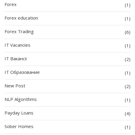
Forex
(1)
Forex education
(1)
Forex Trading
(6)
IT Vacancies
(1)
IT Вакансії
(2)
IT Образование
(1)
New Post
(2)
NLP Algorithms
(1)
Payday Loans
(4)
Sober Homes
(1)