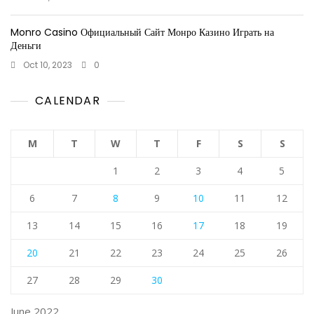
Monro Casino Официальный Сайт Монро Казино Играть на
Деньги
Oct 10, 2023
0
CALENDAR
M
T
W
T
F
S
S
1
2
3
4
5
6
7
8
9
10
11
12
13
14
15
16
17
18
19
20
21
22
23
24
25
26
27
28
29
30
June 2022