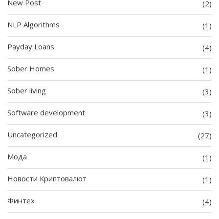
New Post
(2)
NLP Algorithms
(1)
Payday Loans
(4)
Sober Homes
(1)
Sober living
(3)
Software development
(3)
Uncategorized
(27)
Мода
(1)
Новости Криптовалют
(1)
Финтех
(4)