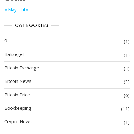
« May
Jul »
CATEGORIES
9
(1)
Bahsegel
(1)
Bitcoin Exchange
(4)
Bitcoin News
(3)
Bitcoin Price
(6)
Bookkeeping
(11)
Crypto News
(1)