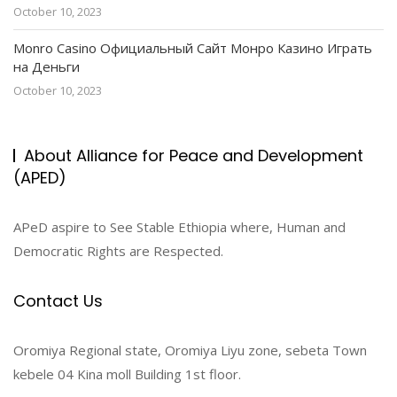
October 10, 2023
Monro Casino Официальный Сайт Монро Казино Играть
на Деньги
October 10, 2023
About Alliance for Peace and Development
(APED)
APeD aspire to See Stable Ethiopia where, Human and
Democratic Rights are Respected.
Contact Us
Oromiya Regional state, Oromiya Liyu zone, sebeta Town
kebele 04 Kina moll Building 1st floor.