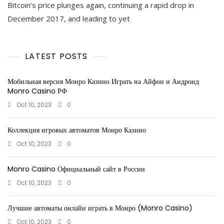
Bitcoin’s price plunges again, continuing a rapid drop in
Btc
Price,
December 2017, and leading to yet
Chart
&
Market
LATEST POSTS
Cap
Мобильная версия Монро Казино Играть на Айфон и Андроид
Monro Casino РФ
Oct 10, 2023
0
Коллекция игровых автоматов Монро Казино
Oct 10, 2023
0
Monro Casino Официальный сайт в России
Oct 10, 2023
0
Лучшие автоматы онлайн играть в Монро (Monro Casino)
Oct 10, 2023
0