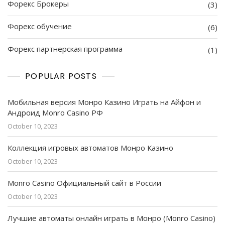
Форекс Брокеры
(3)
Форекс обучение
(6)
Форекс партнерская программа
(1)
POPULAR POSTS
Мобильная версия Монро Казино Играть на Айфон и
Андроид Monro Casino РФ
October 10, 2023
Коллекция игровых автоматов Монро Казино
October 10, 2023
Monro Casino Официальный сайт в России
October 10, 2023
Лучшие автоматы онлайн играть в Монро (Monro Casino)